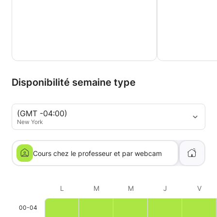
Disponibilité semaine type
(GMT -04:00)
New York
Cours chez le professeur et par webcam
L
M
M
J
V
00-04