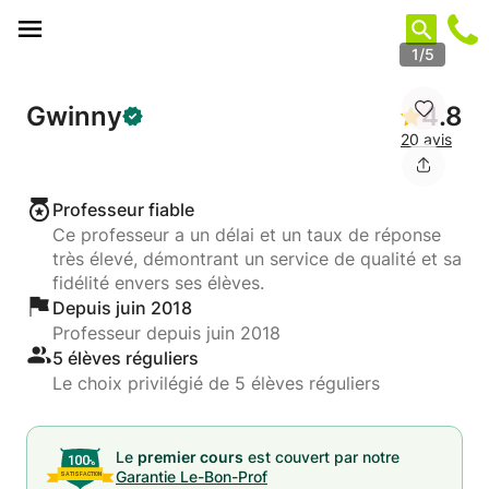
Panneau de gestion des cookies
1/5
Gwinny
4.8
20 avis
Professeur fiable
Ce professeur a un délai et un taux de réponse
très élevé, démontrant un service de qualité et sa
fidélité envers ses élèves.
Depuis juin 2018
Professeur depuis juin 2018
5 élèves réguliers
Le choix privilégié de 5 élèves réguliers
Le
premier cours
est couvert par notre
Garantie Le-Bon-Prof