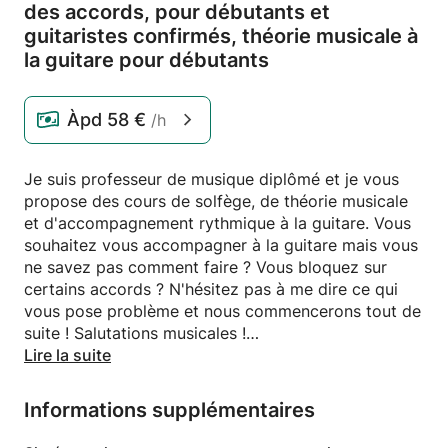
des accords,
pour débutants et
guitaristes confirmés,
théorie musicale à
la guitare pour débutants
Àpd
58 €
/h
Je suis professeur de musique diplômé et je vous
propose des cours de solfège, de théorie musicale
et d'accompagnement rythmique à la guitare. Vous
souhaitez vous accompagner à la guitare mais vous
ne savez pas comment faire ? Vous bloquez sur
certains accords ? N'hésitez pas à me dire ce qui
vous pose problème et nous commencerons tout de
suite ! Salutations musicales !
Lire la suite
Concentrez-vous principalement sur:
- théorie des accords
Informations supplémentaires
- Les bases du solfège à la guitare