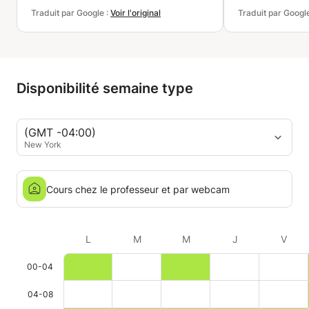
Traduit par Google :
Voir l'original
Traduit par Googl
Disponibilité semaine type
(GMT -04:00)
New York
Cours chez le professeur et par webcam
L
M
M
J
V
00-04
04-08