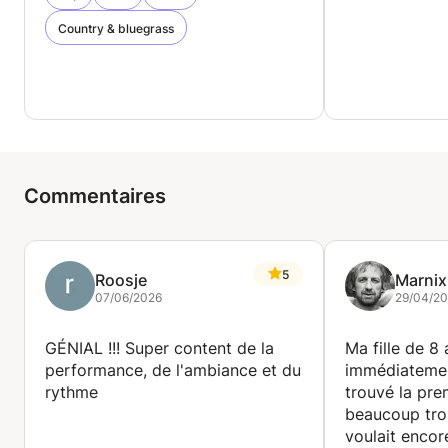
Country & bluegrass
Commentaires
5
Roosje
Marnix
07/06/2026
29/04/2
GÉNIAL !!! Super content de la
Ma fille de 8 
performance, de l'ambiance et du
immédiatement
rythme
trouvé la pre
beaucoup trop
voulait encore