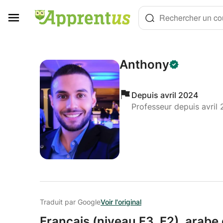
Panneau de gestion des cookies
Rechercher un cou
Anthony
Depuis avril 2024
Professeur depuis avril
Traduit par Google
Voir l'original
Français (niveau F3,
F2),
arabe 