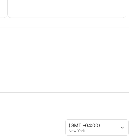
(GMT -04:00)
New York