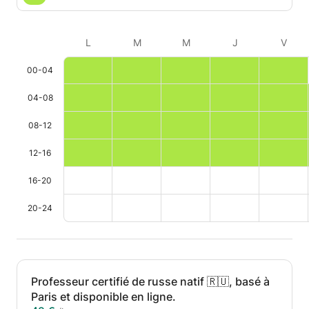
L
M
M
J
V
00-04
04-08
08-12
12-16
16-20
20-24
Professeur certifié de russe natif 🇷🇺, basé à
Paris et disponible en ligne.