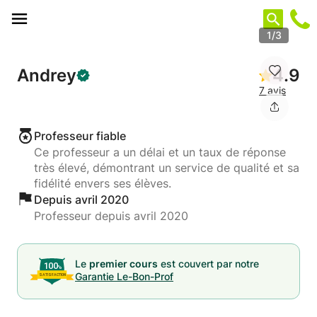
Panneau de gestion des cookies
1/3
Andrey
4.9
7 avis
Professeur fiable
Ce professeur a un délai et un taux de réponse
très élevé, démontrant un service de qualité et sa
fidélité envers ses élèves.
Depuis avril 2020
Professeur depuis avril 2020
Le
premier cours
est couvert par notre
Garantie Le-Bon-Prof