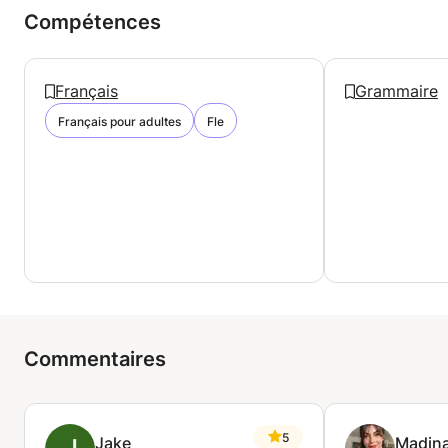
pratiquer le français conversationnel, à améliorer
Compétences
votre prononciation, à préparer un examen ou un
entretien d'embauche, je serai ravi de vous aider.
Français
Grammaire
Français pour adultes
Fle
Commentaires
5
Jake
Madin