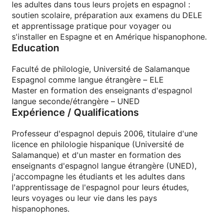
les adultes dans tous leurs projets en espagnol :
soutien scolaire, préparation aux examens du DELE
et apprentissage pratique pour voyager ou
Je serai contente de vous lire.
s'installer en Espagne et en Amérique hispanophone.
Education
Un saludo,
Johanne :) 👩🏻‍🏫🇪🇸
Faculté de philologie, Université de Salamanque
Espagnol comme langue étrangère – ELE
Master en formation des enseignants d'espagnol
langue seconde/étrangère – UNED
Expérience / Qualifications
Professeur d'espagnol depuis 2006, titulaire d'une
licence en philologie hispanique (Université de
Salamanque) et d'un master en formation des
enseignants d'espagnol langue étrangère (UNED),
j'accompagne les étudiants et les adultes dans
l'apprentissage de l'espagnol pour leurs études,
leurs voyages ou leur vie dans les pays
hispanophones.