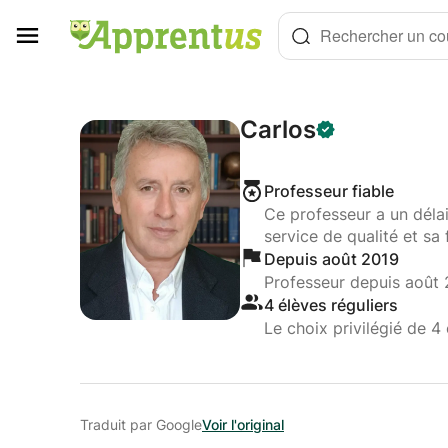
Panneau de gestion des cookies
Rechercher un cou
Carlos
Professeur fiable
Ce professeur a un déla
service de qualité et sa 
Depuis août 2019
Professeur depuis août
4 élèves réguliers
Le choix privilégié de 4 
Traduit par Google
Voir l'original