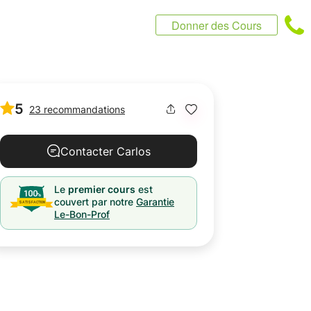
Donner des Cours
5
23 recommandations
Contacter Carlos
Le
premier cours
est
couvert par notre
Garantie
Le-Bon-Prof