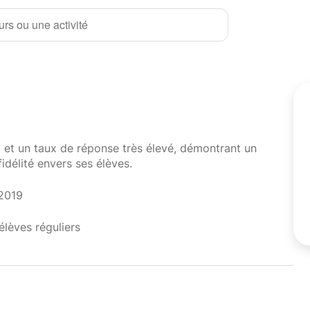
rs ou une activité
i et un taux de réponse très élevé, démontrant un
fidélité envers ses élèves.
 2019
élèves réguliers