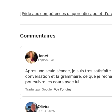
Aide aux compétences d'apprentissage et d'et
Commentaires
Janet
17/05/2026
Après une seule séance, je suis très satisfait
conversation et la grammaire, ce que je reche
poursuivre les cours avec lui.
Traduit par Google :
Voir l'original
Olivier
09/04/2025