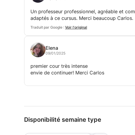
Un professeur professionnel, agréable et comp
adaptés à ce cursus. Merci beaucoup Carlos.
Traduit par Google :
Voir l'original
Elena
09/01/2025
premier cour très intense
envie de continuer! Merci Carlos
Disponibilité semaine type