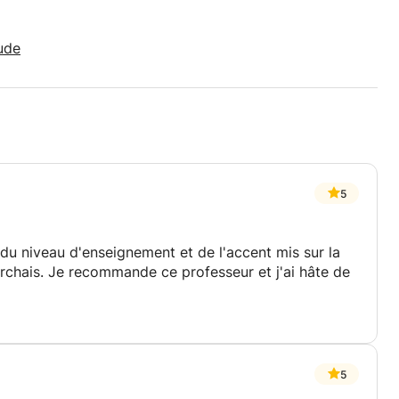
ude
5
e du niveau d'enseignement et de l'accent mis sur la
rchais. Je recommande ce professeur et j'ai hâte de
5