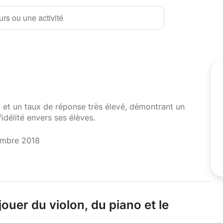
rs ou une activité
i et un taux de réponse très élevé, démontrant un
fidélité envers ses élèves.
embre 2018
jouer du violon,
du piano et le