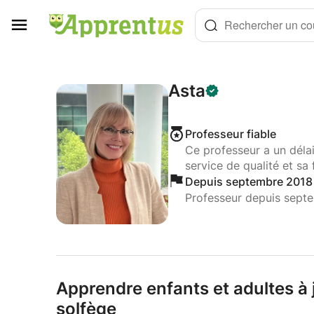
Panneau de gestion des cookies
Rechercher un cou
Asta
Professeur fiable
Ce professeur a un déla
service de qualité et sa 
Depuis septembre 2018
Professeur depuis sept
Apprendre enfants et adultes à 
solfège