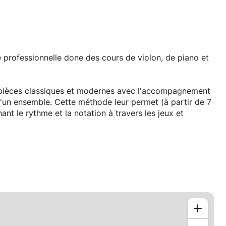
s pièces classiques et modernes avec l'accompagnement
 Cette méthode leur permet (à partir de 7
t le rythme et la notation à travers les jeux et
cal, avancer plus précise et rapidement,