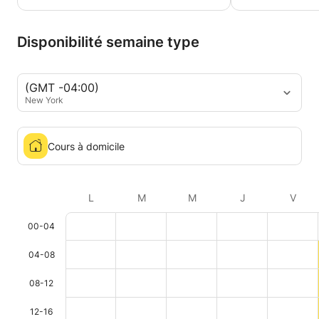
Disponibilité semaine type
(GMT -04:00)
New York
Cours à domicile
L
M
M
J
V
00-04
04-08
08-12
12-16