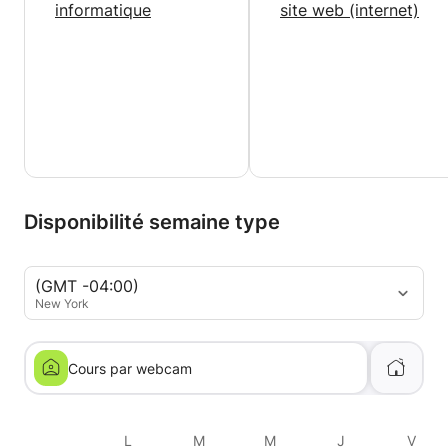
informatique
site web (internet)
Disponibilité semaine type
(GMT -04:00)
New York
Cours par webcam
L
M
M
J
V