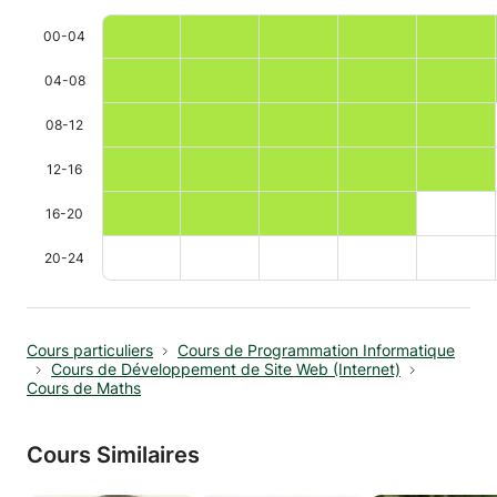
00-04
04-08
08-12
12-16
16-20
20-24
Cours particuliers
Cours de Programmation Informatique
Cours de Développement de Site Web (Internet)
Cours de Maths
Cours Similaires