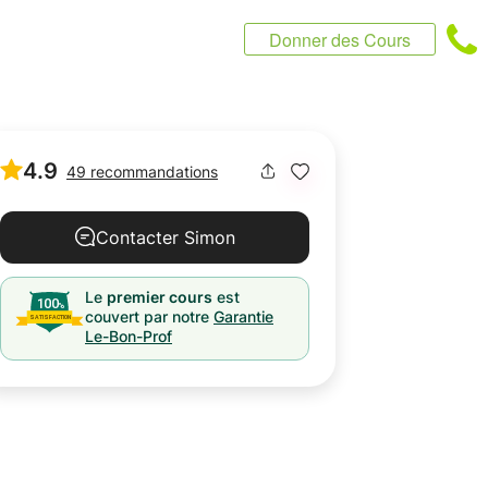
Donner des Cours
4.9
49 recommandations
Contacter Simon
Le
premier cours
est
couvert par notre
Garantie
Le-Bon-Prof