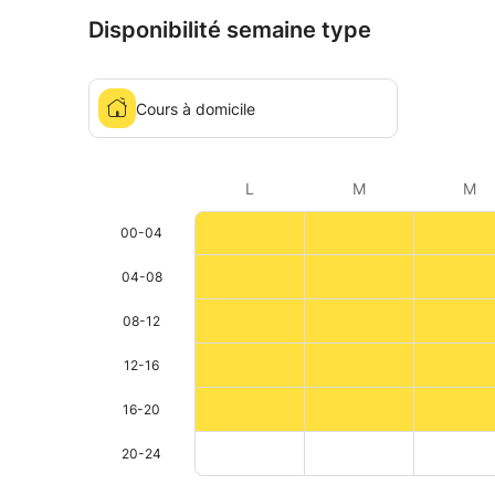
Disponibilité semaine type
Cours à domicile
L
M
M
00-04
04-08
08-12
12-16
16-20
20-24