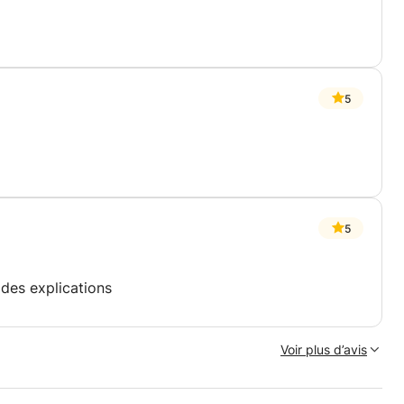
5
5
 des explications
Voir plus d’avis