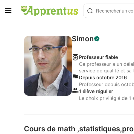
Panneau de gestion des cookies
Rechercher un cou
Simon
Professeur fiable
Ce professeur a un déla
service de qualité et sa 
Depuis octobre 2016
Professeur depuis octo
1 élève régulier
Le choix privilégié de 1 
Cours de math ,
statistiques,
pro