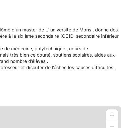
lômé d'un master de L' université de Mons , donne des
ère à la sixième secondaire (CE1D, secondaire inférieur
e de médecine, polytechnique , cours de
ais très bien ce cours), soutiens scolaires, aides aux
and nombre d’élèves .
fesseur et discuter de l’échec les causes difficultés ,
nement.