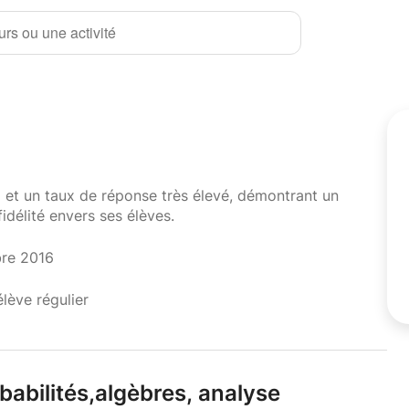
rs ou une activité
i et un taux de réponse très élevé, démontrant un
fidélité envers ses élèves.
bre 2016
élève régulier
babilités,
algèbres,
analyse