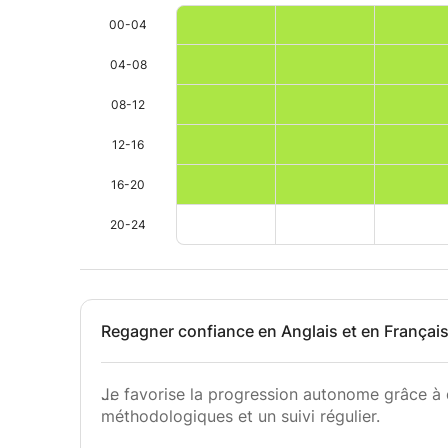
00-04
04-08
08-12
12-16
16-20
20-24
Regagner confiance en Anglais et en Françai
Je favorise la progression autonome grâce à 
méthodologiques et un suivi régulier.