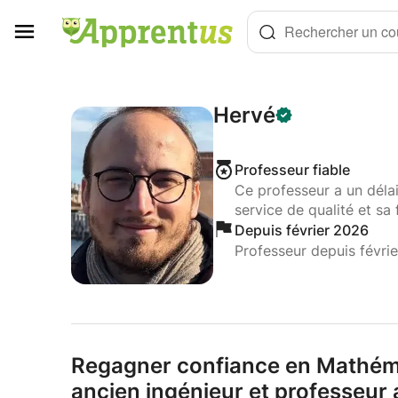
Panneau de gestion des cookies
Rechercher un cou
Hervé
Professeur fiable
Ce professeur a un déla
service de qualité et sa 
Depuis février 2026
Professeur depuis févri
Regagner confiance en Mathém
ancien ingénieur et professeur