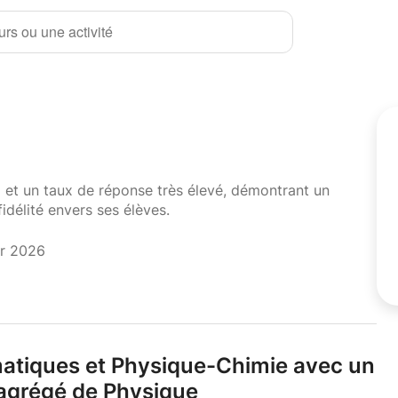
rs ou une activité
i et un taux de réponse très élevé, démontrant un
fidélité envers ses élèves.
er 2026
atiques et Physique-Chimie avec un
 agrégé de Physique