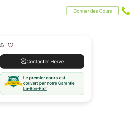
Donner des Cours
Contacter Hervé
Le
premier cours
est
couvert par notre
Garantie
Le-Bon-Prof