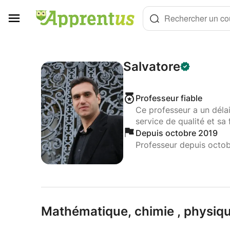
Panneau de gestion des cookies
Rechercher un cou
Salvatore
Professeur fiable
Ce professeur a un déla
service de qualité et sa 
Depuis octobre 2019
Professeur depuis octo
Mathématique,
chimie ,
physiqu