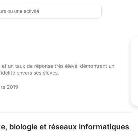
rs ou une activité
i et un taux de réponse très élevé, démontrant un
fidélité envers ses élèves.
bre 2019
e,
biologie et réseaux informatiques