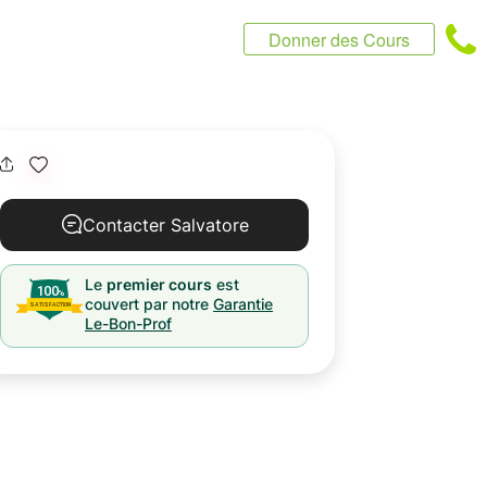
Donner des Cours
Contacter Salvatore
Le
premier cours
est
couvert par notre
Garantie
Le-Bon-Prof