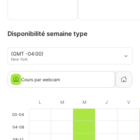
Disponibilité semaine type
(GMT -04:00)
New York
Cours par webcam
L
M
M
J
V
00-04
04-08
08-12