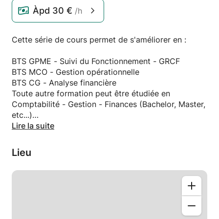
Àpd
30 €
/h
Cette série de cours permet de s'améliorer en :
BTS GPME - Suivi du Fonctionnement - GRCF
BTS MCO - Gestion opérationnelle
BTS CG - Analyse financière
Toute autre formation peut être étudiée en
Comptabilité - Gestion - Finances (Bachelor, Master,
etc...)
Lire la suite
Très forte expérience de l'enseignement auprès de
jeunes adultes acquise auprès d'étudiants en
Lieu
alternance.