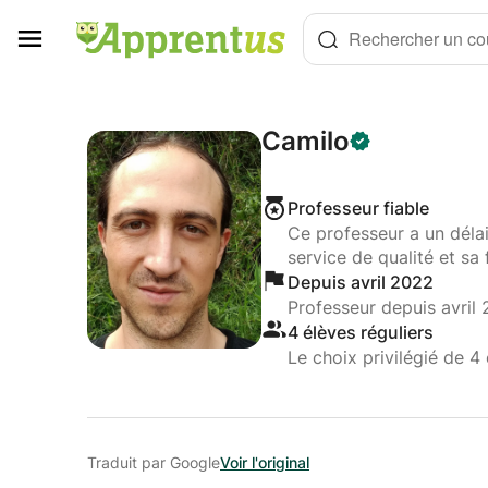
Panneau de gestion des cookies
Rechercher un cou
Camilo
Professeur fiable
Ce professeur a un déla
service de qualité et sa 
Depuis avril 2022
Professeur depuis avril
4 élèves réguliers
Le choix privilégié de 4 
Traduit par Google
Voir l'original