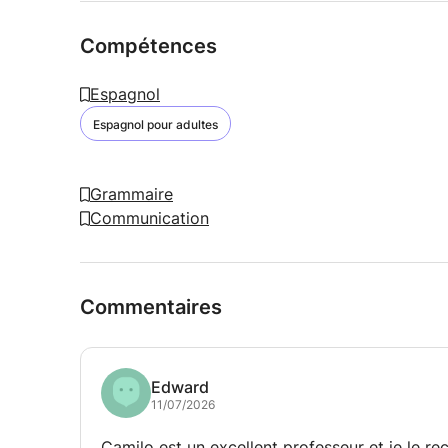
Compétences
Espagnol
Espagnol pour adultes
Grammaire
Communication
Commentaires
Edward
11/07/2026
Camilo est un excellent professeur et je le 