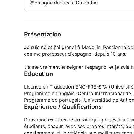
En ligne depuis la Colombie
Présentation
Je suis né et j'ai grandi à Medellin. Passionné de
comme professeur d'espagnol depuis 10 ans.
J'aime vraiment enseigner l'espagnol et je suis h
Education
Licence en Traduction ENG-FRE-SPA (Université d
Programme en anglais (Centro Internacional de I
Programme de portugais (Universidad de Antioq
Expérience / Qualifications
Dans mon expérience en tant que professeur partic
étudiants, chacun avec ses propres intérêts, obj
constamment et je réfléchis aux meilleures façon