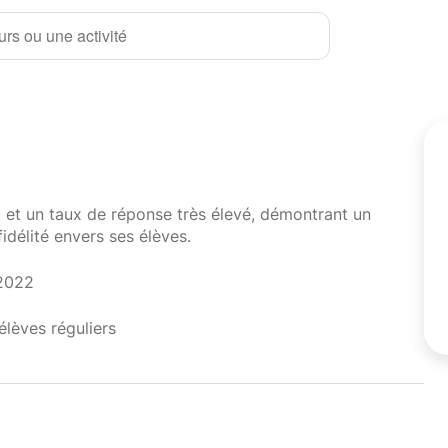
rs ou une activité
i et un taux de réponse très élevé, démontrant un
fidélité envers ses élèves.
 2022
élèves réguliers