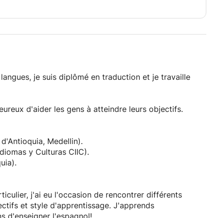
 langues, je suis diplômé en traduction et je travaille
eureux d'aider les gens à atteindre leurs objectifs.
'Antioquia, Medellin).
diomas y Culturas CIIC).
uia).
ulier, j'ai eu l'occasion de rencontrer différents
ectifs et style d'apprentissage. J'apprends
s d'enseigner l'espagnol!