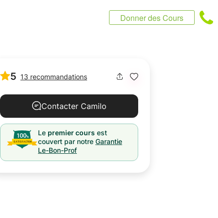
Donner des Cours
5
13 recommandations
Contacter Camilo
Le
premier cours
est
couvert par notre
Garantie
Le-Bon-Prof