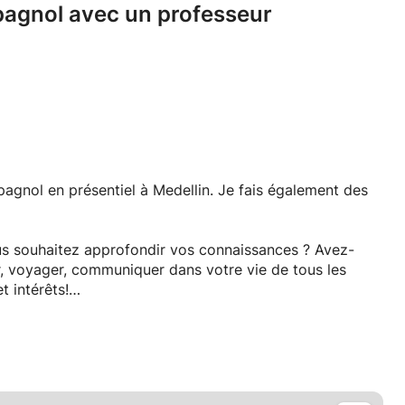
pagnol avec un professeur
agnol en présentiel à Medellin. Je fais également des
ous souhaitez approfondir vos connaissances ? Avez-
er, voyager, communiquer dans votre vie de tous les
t intérêts!
uestions ou souhaitez réserver des cours.