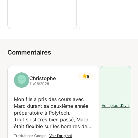
Commentaires
5
Christophe
11/06/2026
Mon fils a pris des cours avec
Voir plus d’avis
Marc durant sa deuxième année
préparatoire à Polytech.
Tout s'est très bien passé, Marc
était flexible sur les horaires des
cours.
Traduit par Google :
Voir l'original