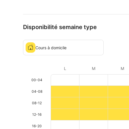
Disponibilité semaine type
Cours à domicile
L
M
M
00-04
04-08
08-12
12-16
16-20