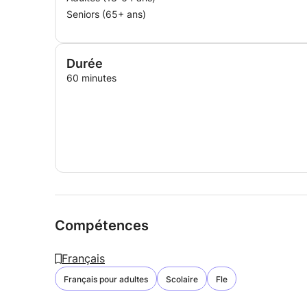
Seniors (65+ ans)
Durée
60 minutes
Compétences
Français
Français pour adultes
Scolaire
Fle