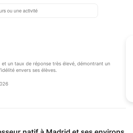
rs ou une activité
i et un taux de réponse très élevé, démontrant un
fidélité envers ses élèves.
2026
sseur natif à Madrid et ses environs