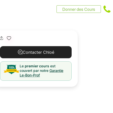
Donner des Cours
Contacter Chloé
Le
premier cours
est
couvert par notre
Garantie
Le-Bon-Prof