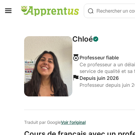
Panneau de gestion des cookies
Rechercher un cou
Chloé
Professeur fiable
Ce professeur a un déla
service de qualité et sa 
Depuis juin 2026
Professeur depuis juin 
Traduit par Google
Voir l'original
Cours de français avec un profe