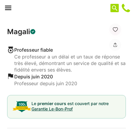
Panneau de gestion des cookies
Magali
Professeur fiable
Ce professeur a un délai et un taux de réponse
très élevé, démontrant un service de qualité et sa
fidélité envers ses élèves.
Depuis juin 2020
Professeur depuis juin 2020
Le
premier cours
est couvert par notre
Garantie Le-Bon-Prof