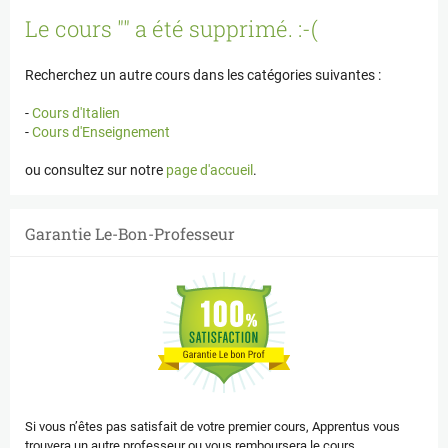
Panneau de gestion des cookies
Le cours "" a été supprimé. :-(
Recherchez un autre cours dans les catégories suivantes :
-
Cours d'Italien
-
Cours d'Enseignement
ou consultez sur notre
page d'accueil
.
Garantie Le-Bon-Professeur
Si vous n’êtes pas satisfait de votre premier cours, Apprentus vous
trouvera un autre professeur ou vous remboursera le cours.