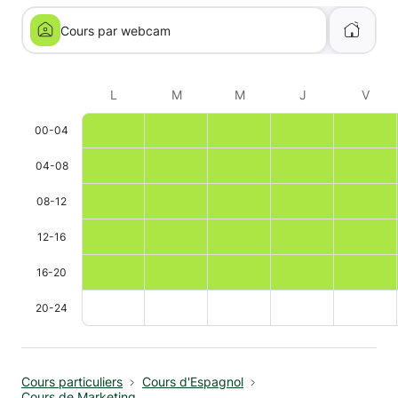
Cours par webcam
L
M
M
J
V
00-04
04-08
08-12
12-16
16-20
20-24
Cours particuliers
Cours d'Espagnol
Cours de Marketing