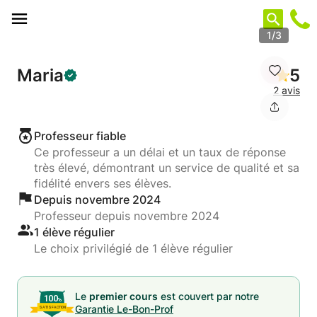
Panneau de gestion des cookies
1/3
Maria
5
2 avis
Professeur fiable
Ce professeur a un délai et un taux de réponse
très élevé, démontrant un service de qualité et sa
fidélité envers ses élèves.
Depuis novembre 2024
Professeur depuis novembre 2024
1 élève régulier
Le choix privilégié de 1 élève régulier
Le
premier cours
est couvert par notre
Garantie Le-Bon-Prof