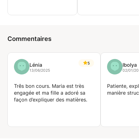
Commentaires
5
Lénia
Ibolya
13/06/2025
02/01/20
Três bon cours. Maria est très
Patiente, expl
engagée et ma fille a adoré sa
manière struc
façon d’expliquer des matières.