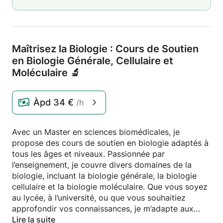
Maîtrisez la Biologie : Cours de Soutien
en Biologie Générale,
Cellulaire et
Moléculaire 🔬
Àpd
34 €
/h
Avec un Master en sciences biomédicales, je
propose des cours de soutien en biologie adaptés à
tous les âges et niveaux. Passionnée par
l’enseignement, je couvre divers domaines de la
biologie, incluant la biologie générale, la biologie
cellulaire et la biologie moléculaire. Que vous soyez
au lycée, à l’université, ou que vous souhaitiez
approfondir vos connaissances, je m’adapte aux
besoins et au rythme de chaque élève pour assurer
Lire la suite