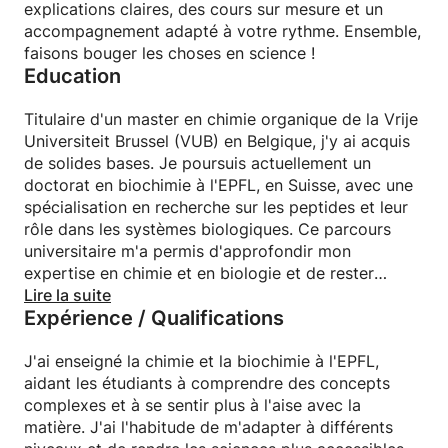
explications claires, des cours sur mesure et un
accompagnement adapté à votre rythme. Ensemble,
faisons bouger les choses en science !
Education
Titulaire d'un master en chimie organique de la Vrije
Universiteit Brussel (VUB) en Belgique, j'y ai acquis
de solides bases. Je poursuis actuellement un
doctorat en biochimie à l'EPFL, en Suisse, avec une
spécialisation en recherche sur les peptides et leur
rôle dans les systèmes biologiques. Ce parcours
universitaire m'a permis d'approfondir mon
expertise en chimie et en biologie et de rester
activement impliqué dans la recherche de pointe.
Lire la suite
Expérience / Qualifications
J'ai enseigné la chimie et la biochimie à l'EPFL,
aidant les étudiants à comprendre des concepts
complexes et à se sentir plus à l'aise avec la
matière. J'ai l'habitude de m'adapter à différents