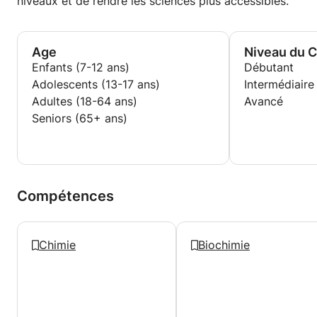
niveaux et de rendre les sciences plus accessibles.
Age
Niveau du 
Enfants (7-12 ans)
Débutant
Adolescents (13-17 ans)
Intermédiaire
Adultes (18-64 ans)
Avancé
Seniors (65+ ans)
Compétences
Chimie
Biochimie