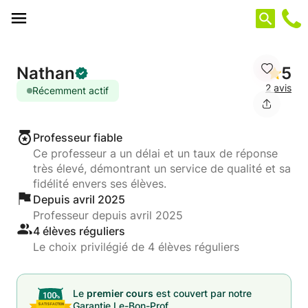
Panneau de gestion des cookies
Nathan
5
2 avis
Récemment actif
Professeur fiable
Ce professeur a un délai et un taux de réponse
très élevé, démontrant un service de qualité et sa
fidélité envers ses élèves.
Depuis avril 2025
Professeur depuis avril 2025
4 élèves réguliers
Le choix privilégié de 4 élèves réguliers
Le
premier cours
est couvert par notre
Garantie Le-Bon-Prof