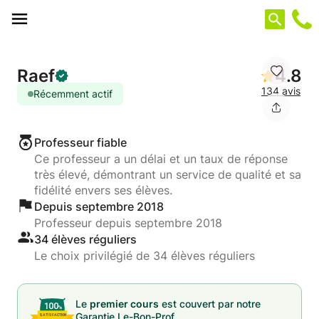
Panneau de gestion des cookies
Raef
4.8
134 avis
Récemment actif
Professeur fiable
Ce professeur a un délai et un taux de réponse
très élevé, démontrant un service de qualité et sa
fidélité envers ses élèves.
Depuis septembre 2018
Professeur depuis septembre 2018
34 élèves réguliers
Le choix privilégié de 34 élèves réguliers
Le
premier cours
est couvert par notre
Garantie Le-Bon-Prof