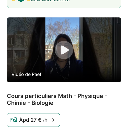
Vidéo de Raef
Cours particuliers Math - Physique -
Chimie - Biologie
Àpd
27 €
/h