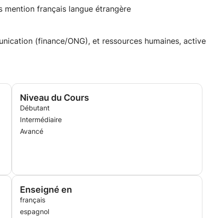
es mention français langue étrangère
nication (finance/ONG), et ressources humaines, active
Niveau du Cours
Débutant
Intermédiaire
Avancé
Enseigné en
français
espagnol