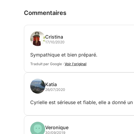
Commentaires
Cristina
17/10/2020
Sympathique et bien préparé.
Traduit par Google :
Voir l'original
Katia
26/07/2020
Cyrielle est sérieuse et fiable, elle a donné 
Veronique
30/09/2019