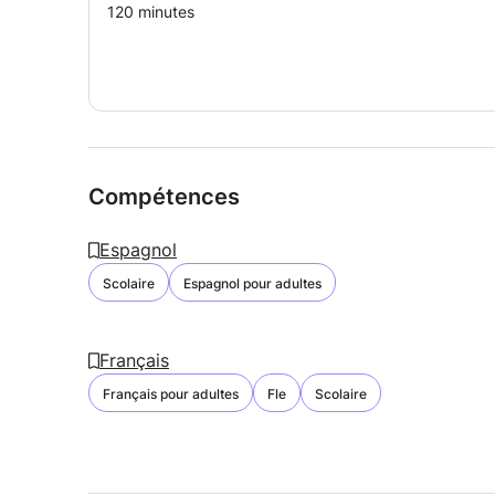
120 minutes
Compétences
Espagnol
Scolaire
Espagnol pour adultes
Français
Français pour adultes
Fle
Scolaire