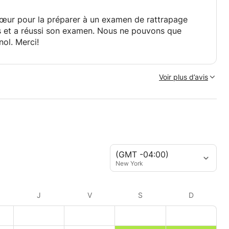
sœur pour la préparer à un examen de rattrapage
ons et a réussi son examen. Nous ne pouvons que
ol. Merci!
Voir plus d’avis
(GMT -04:00)
New York
J
V
S
D