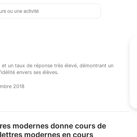
rs ou une activité
i et un taux de réponse très élevé, démontrant un
fidélité envers ses élèves.
embre 2018
ettres modernes donne cours de
 lettres modernes en cours