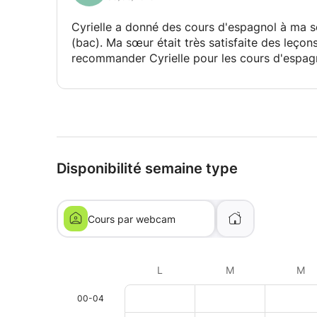
Cyrielle a donné des cours d'espagnol à ma 
(bac). Ma sœur était très satisfaite des leç
recommander Cyrielle pour les cours d'espagn
Disponibilité semaine type
Cours par webcam
L
M
M
00-04