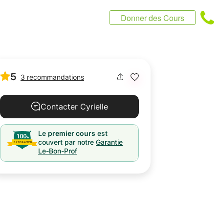
Donner des Cours
5
3 recommandations
Contacter Cyrielle
Le
premier cours
est
couvert par notre
Garantie
Le-Bon-Prof