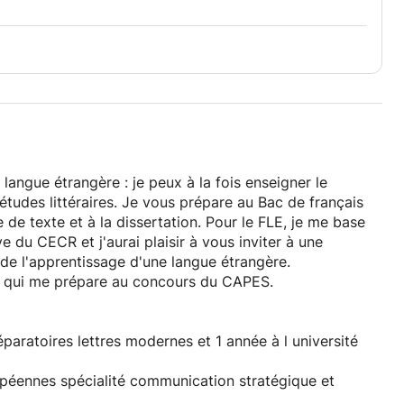
langue étrangère : je peux à la fois enseigner le
études littéraires. Je vous prépare au Bac de français
e texte et à la dissertation. Pour le FLE, je me base
du CECR et j'aurai plaisir à vous inviter à une
 de l'apprentissage d'une langue étrangère.
s qui me prépare au concours du CAPES.
aratoires lettres modernes et 1 année à l université
opéennes spécialité communication stratégique et