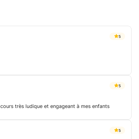
5
5
un cours très ludique et engageant à mes enfants
5