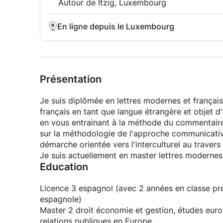
Autour de Itzig, Luxembourg
En ligne depuis le Luxembourg
Présentation
Je suis diplômée en lettres modernes et français 
français en tant que langue étrangère et objet d'
en vous entrainant à la méthode du commentaire d
sur la méthodologie de l'approche communicative 
démarche orientée vers l'interculturel au travers
Je suis actuellement en master lettres moderne
Education
Licence 3 espagnol (avec 2 années en classe prép
espagnole)
Master 2 droit économie et gestion, études eur
relations publiques en Europe