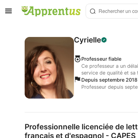
Panneau de gestion des cookies
Rechercher un cou
Cyrielle
Professeur fiable
Ce professeur a un déla
service de qualité et sa 
Depuis septembre 2018
Professeur depuis sept
Professionnelle licenciée de l
français et d'espagnol - CAPES