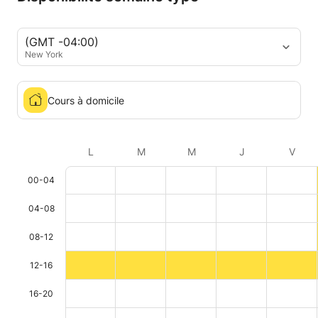
(GMT -04:00)
New York
Cours à domicile
L
M
M
J
V
00-04
04-08
08-12
12-16
16-20