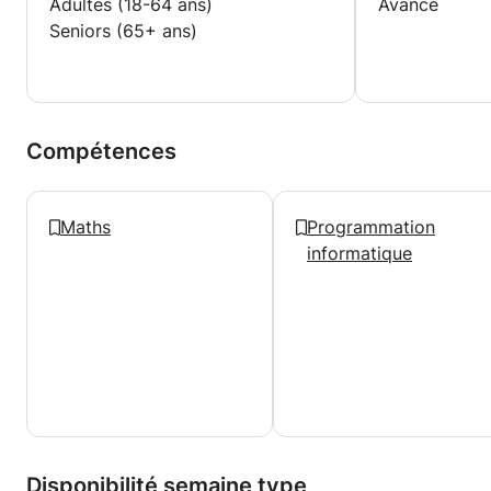
Adultes (18-64 ans)
Avancé
Seniors (65+ ans)
Compétences
Maths
Programmation
informatique
Disponibilité semaine type