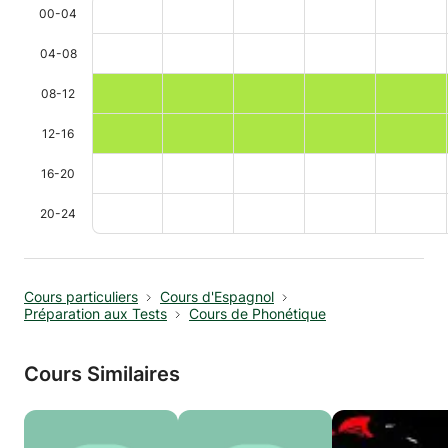
00-04
04-08
08-12
12-16
16-20
20-24
Cours particuliers
Cours d'Espagnol
Préparation aux Tests
Cours de Phonétique
Cours Similaires