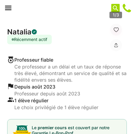
Panneau de gestion des cookies
1/3
Natalia
Récemment actif
Professeur fiable
Ce professeur a un délai et un taux de réponse
très élevé, démontrant un service de qualité et sa
fidélité envers ses élèves.
Depuis août 2023
Professeur depuis août 2023
1 élève régulier
Le choix privilégié de 1 élève régulier
Le
premier cours
est couvert par notre
Garantie Le-Bon-Prof