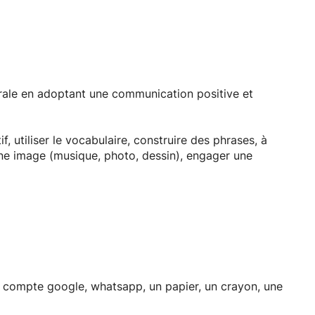
rale en adoptant une communication positive et
 utiliser le vocabulaire, construire des phrases, à
 une image (musique, photo, dessin), engager une
n compte google, whatsapp, un papier, un crayon, une