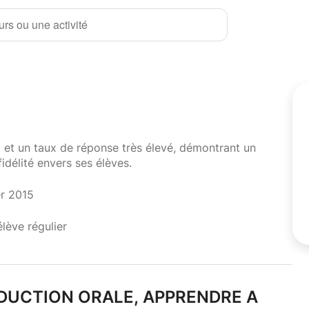
rs ou une activité
i et un taux de réponse très élevé, démontrant un
fidélité envers ses élèves.
er 2015
élève régulier
ODUCTION ORALE,
APPRENDRE A