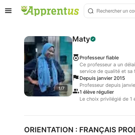
Panneau de gestion des cookies
Rechercher un cou
Maty
Professeur fiable
Ce professeur a un déla
service de qualité et sa 
Depuis janvier 2015
Professeur depuis janvi
1/7
1 élève régulier
Le choix privilégié de 1 
ORIENTATION : FRANÇAIS PR