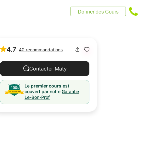
Donner des Cours
4.7
40 recommandations
Contacter Maty
Le
premier cours
est
couvert par notre
Garantie
Le-Bon-Prof