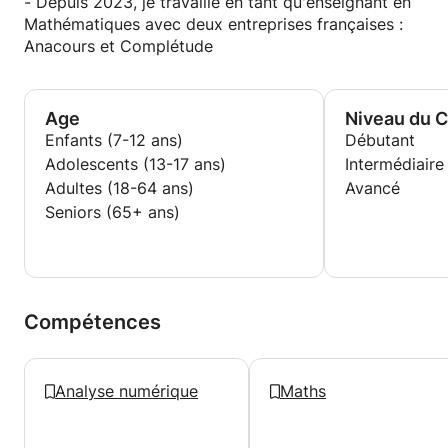
- Depuis 2023, je travaille en tant qu'enseignant en
Mathématiques avec deux entreprises françaises :
Anacours et Complétude
Age
Niveau du 
Enfants (7-12 ans)
Débutant
Adolescents (13-17 ans)
Intermédiaire
Adultes (18-64 ans)
Avancé
Seniors (65+ ans)
Compétences
Analyse numérique
Maths