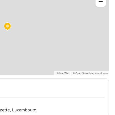
|
lzette, Luxembourg