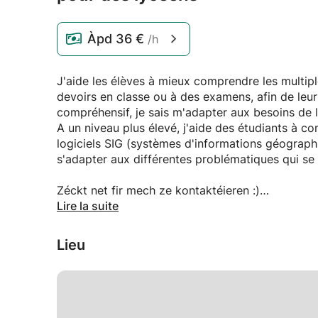
Àpd
36 €
/h
J'aide les élèves à mieux comprendre les multipl
devoirs en classe ou à des examens, afin de leur
compréhensif, je sais m'adapter aux besoins de l
A un niveau plus élevé, j'aide des étudiants à 
logiciels SIG (systèmes d'informations géograph
s'adapter aux différentes problématiques qui se
Zéckt net fir mech ze kontaktéieren :)
Ech schwätzen Lëtzebuergesch, Franséisch, Däi
Lire la suite
Lieu