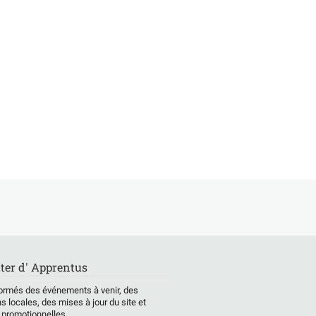
ter d' Apprentus
ormés des événements à venir, des
s locales, des mises à jour du site et
 promotionnelles