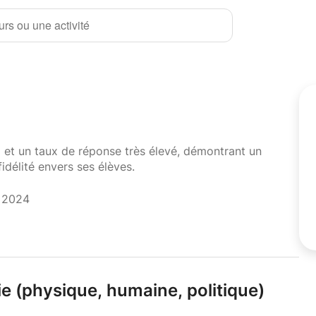
rs ou une activité
i et un taux de réponse très élevé, démontrant un
fidélité envers ses élèves.
t 2024
ie (physique,
humaine,
politique)