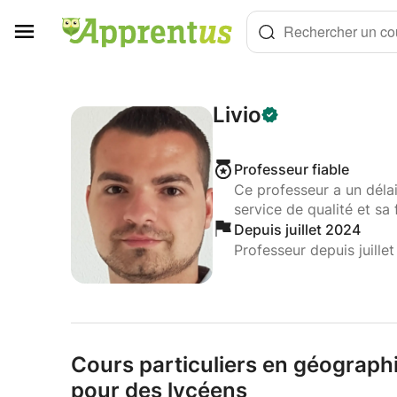
Panneau de gestion des cookies
Rechercher un cou
Livio
Professeur fiable
Ce professeur a un déla
service de qualité et sa 
Depuis juillet 2024
Professeur depuis juille
Cours particuliers en géograph
pour des lycéens