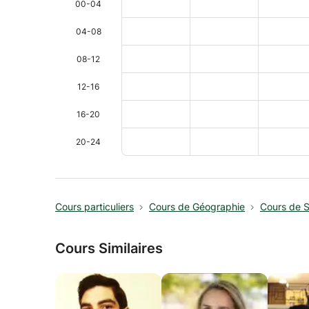
00-04
04-08
08-12
12-16
16-20
20-24
Cours particuliers
Cours de Géographie
Cours de 
Cours Similaires