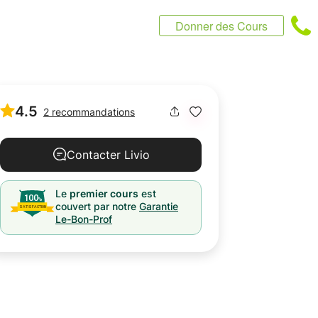
Donner des Cours
4.5
2 recommandations
Contacter Livio
Le
premier cours
est
couvert par notre
Garantie
Le-Bon-Prof