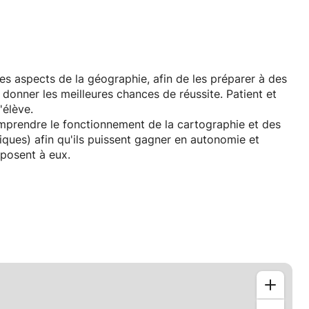
es aspects de la géographie, afin de les préparer à des
 donner les meilleures chances de réussite. Patient et
'élève.
comprendre le fonctionnement de la cartographie et des
iques) afin qu'ils puissent gagner en autonomie et
 posent à eux.
tsch an Englesch