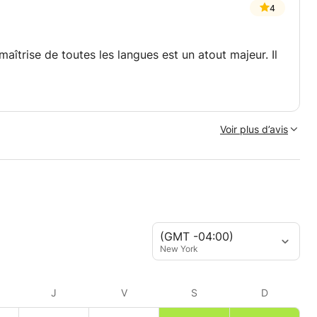
4
maîtrise de toutes les langues est un atout majeur. Il
Voir plus d’avis
(GMT -04:00)
New York
J
V
S
D