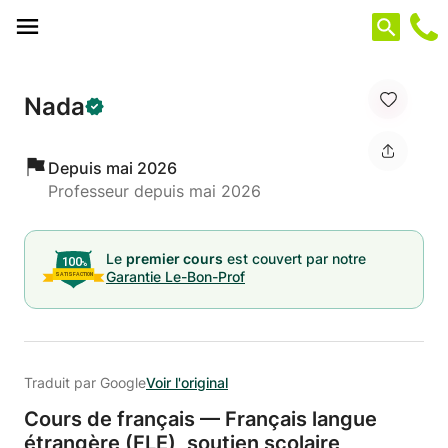
Panneau de gestion des cookies
Nada
Depuis mai 2026
Professeur depuis mai 2026
Le
premier cours
est couvert par notre
Garantie Le-Bon-Prof
Traduit par Google
Voir l'original
Cours de français — Français langue
étrangère (FLE),
soutien scolaire,