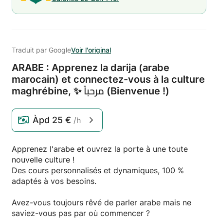
Traduit par Google
Voir l'original
ARABE : Apprenez la darija (arabe
marocain) et connectez-vous à la culture
maghrébine,
✨ مرحباً (Bienvenue !)
Àpd
25 €
/h
Apprenez l'arabe et ouvrez la porte à une toute
nouvelle culture !
Des cours personnalisés et dynamiques, 100 %
adaptés à vos besoins.
Avez-vous toujours rêvé de parler arabe mais ne
saviez-vous pas par où commencer ?