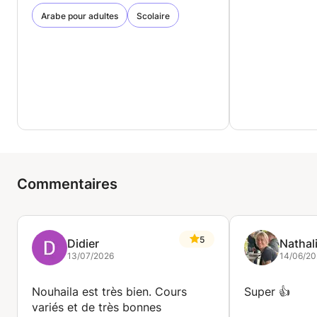
Arabe pour adultes
Scolaire
Commentaires
5
Didier
Nathal
13/07/2026
14/06/20
Nouhaila est très bien. Cours
Super 👍
variés et de très bonnes