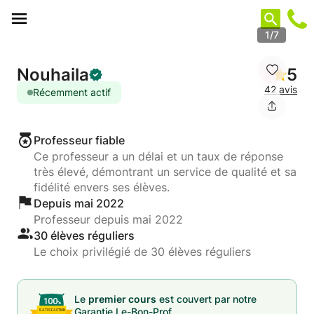
Panneau de gestion des cookies
1/7
Nouhaila
5
42 avis
Récemment actif
Professeur fiable
Ce professeur a un délai et un taux de réponse
très élevé, démontrant un service de qualité et sa
fidélité envers ses élèves.
Depuis mai 2022
Professeur depuis mai 2022
30 élèves réguliers
Le choix privilégié de 30 élèves réguliers
Le
premier cours
est couvert par notre
Garantie Le-Bon-Prof