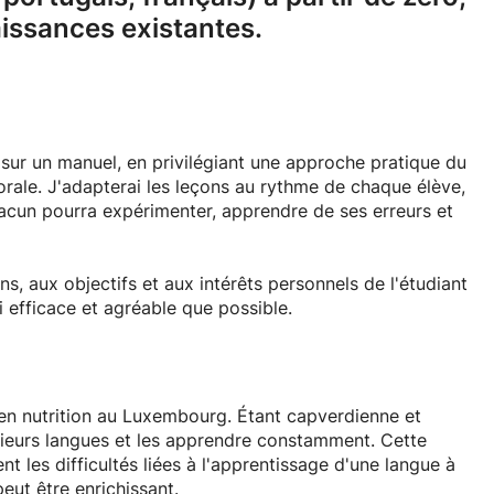
aissances existantes.
r un manuel, en privilégiant une approche pratique du
orale. J'adapterai les leçons au rythme de chaque élève,
hacun pourra expérimenter, apprendre de ses erreurs et
 aux objectifs et aux intérêts personnels de l'étudiant
i efficace et agréable que possible.
e en nutrition au Luxembourg. Étant capverdienne et
sieurs langues et les apprendre constamment. Cette
 les difficultés liées à l'apprentissage d'une langue à
eut être enrichissant.