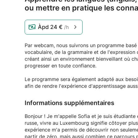
ou mettre en pratique les conn
Àpd
24 €
/h
Par webcam, nous suivrons un programme basé su
vocabulaire, de la grammaire et de l'expression 
créant ainsi un environnement bienveillant où c
progresser en toute confiance.
Le programme sera également adapté aux besoins,
afin de rendre l'expérience d'apprentissage auss
Informations supplémentaires
Bonjour ! Je m'appelle Sofia et je suis étudiant
russe, vivre au Luxembourg signifie côtoyer plu
expérience m'a permis de découvrir non seulement
partir de zéro, mais aussi combien ce parcours p