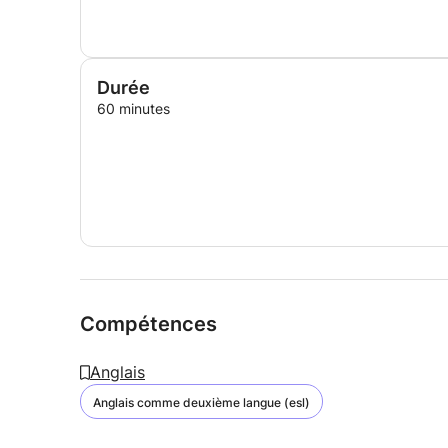
Durée
60 minutes
Compétences
Anglais
Anglais comme deuxième langue (esl)