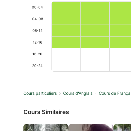
00-04
04-08
08-12
12-16
16-20
20-24
Cours particuliers
Cours d'Anglais
Cours de França
Cours Similaires