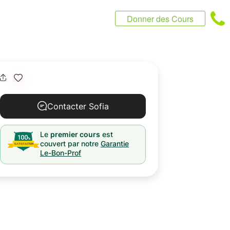
Donner des Cours
Contacter Sofia
Le
premier cours
est
couvert par notre
Garantie
Le-Bon-Prof