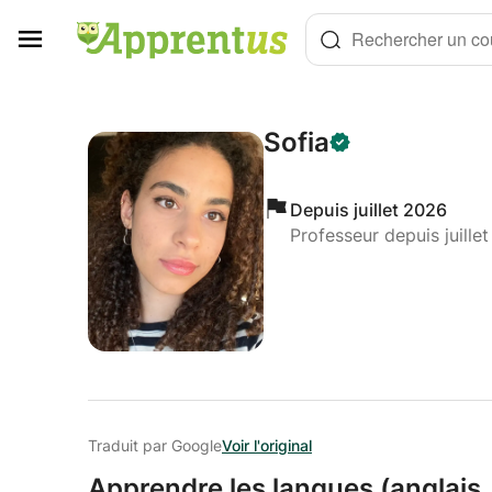
Panneau de gestion des cookies
Rechercher un cou
Sofia
Depuis juillet 2026
Professeur depuis juille
Traduit par Google
Voir l'original
Apprendre les langues (anglais,