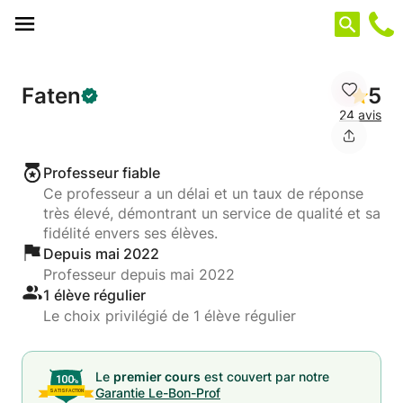
Panneau de gestion des cookies
Faten
5
24 avis
Professeur fiable
Ce professeur a un délai et un taux de réponse
très élevé, démontrant un service de qualité et sa
fidélité envers ses élèves.
Depuis mai 2022
Professeur depuis mai 2022
1 élève régulier
Le choix privilégié de 1 élève régulier
Le
premier cours
est couvert par notre
Garantie Le-Bon-Prof