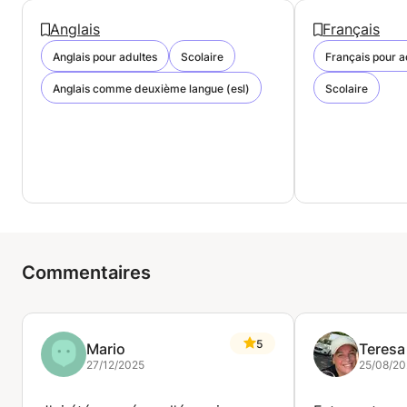
Anglais
Français
Anglais pour adultes
Scolaire
Français pour a
Anglais comme deuxième langue (esl)
Scolaire
Commentaires
5
Mario
Teresa
27/12/2025
25/08/20