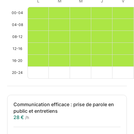
L
M
M
J
V
00-04
04-08
08-12
12-16
16-20
20-24
Communication efficace : prise de parole en
public et entretiens
28 €
/h