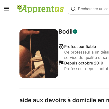
Panneau de gestion des cookies
Rechercher un cou
Bodil
Professeur fiable
Ce professeur a un déla
service de qualité et sa 
Depuis octobre 2019
Professeur depuis octo
aide aux devoirs à domicile en 