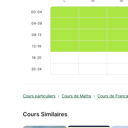
L
M
M
00-04
04-08
08-12
12-16
16-20
20-24
Cours particuliers
Cours de Maths
Cours de França
Cours Similaires