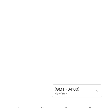
(GMT -04:00)
New York