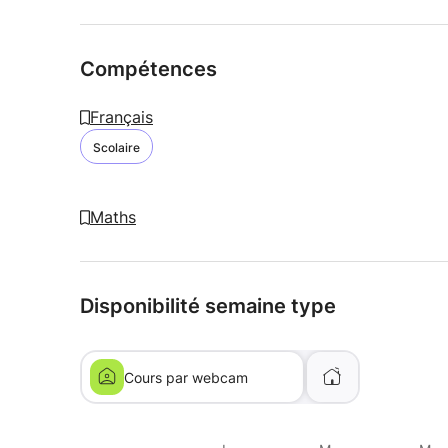
Compétences
Français
Scolaire
Maths
Disponibilité semaine type
Cours par webcam