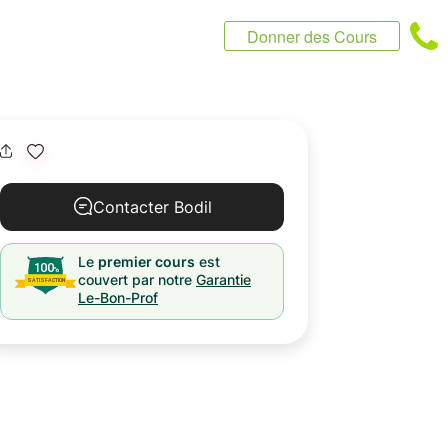
Donner des Cours
Contacter Bodil
Le
premier cours
est
couvert par notre
Garantie
Le-Bon-Prof