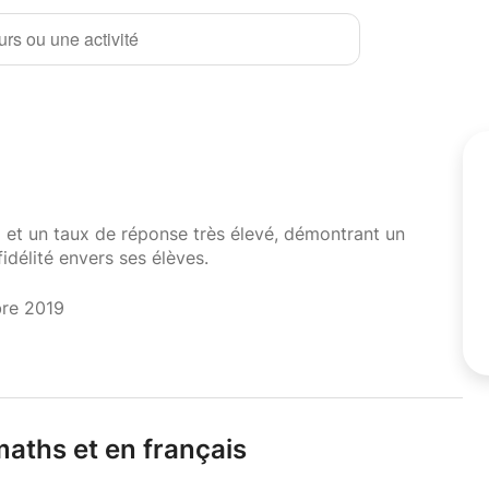
rs ou une activité
i et un taux de réponse très élevé, démontrant un
fidélité envers ses élèves.
bre 2019
maths et en français