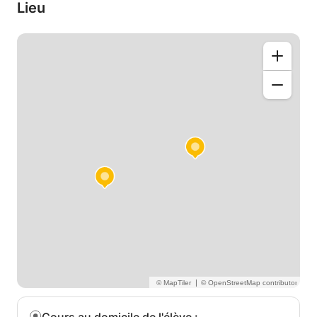
Traduire n’est pas un problème pour moi, ce qui rend
Lieu
l’apprentissage d’une langue encore plus facile.
|