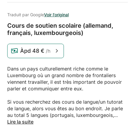
Traduit par Google
Voir l'original
Cours de soutien scolaire (allemand,
français,
luxembourgeois)
Àpd
48 €
/h
Dans un pays culturellement riche comme le
Luxembourg où un grand nombre de frontaliers
viennent travailler, il est très important de pouvoir
parler et communiquer entre eux.
Si vous recherchez des cours de langue/un tutorat
de langue, alors vous êtes au bon endroit. Je parle
au total 5 langues (portugais, luxembourgeois,
allemand, français et anglais).
Lire la suite