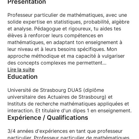
Présentation
Professeur particulier de mathématiques, avec une
solide expertise en statistiques, probabilité, algèbre
et analyse. Pédagogue et rigoureux, tu aides tes
élèves à renforcer leurs compétences en
mathématiques, en adaptant ton enseignement à
leur niveau et à leurs besoins spécifiques. Mon
approche méthodique et ma capacité à vulgariser
des concepts complexes me permettent
d’accompagner efficacement des élèves et étudiants
Lire la suite
Education
vers la réussite.
Université de Strasbourg DUAS (diplôme
universitaire des Actuaires de Strasbourg) et
Instituts de recherche mathématiques appliquées et
interaction. Et titulaire d'un dipes 1 en enseignement.
Expérience / Qualifications
3/4 années d'expériences en tant que professeur
particulier. Professeur particulier de mathématiques,