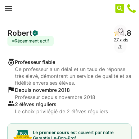
Panneau de gestion des cookies
Robert
4.8
27 avis
Récemment actif
Professeur fiable
Ce professeur a un délai et un taux de réponse
très élevé, démontrant un service de qualité et sa
fidélité envers ses élèves.
Depuis novembre 2018
Professeur depuis novembre 2018
2 élèves réguliers
Le choix privilégié de 2 élèves réguliers
Le
premier cours
est couvert par notre
Garantie Le-Bon-Prof