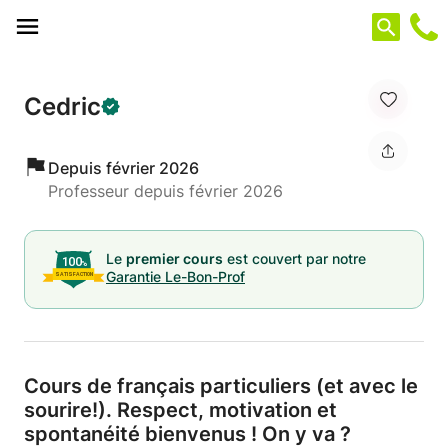
Panneau de gestion des cookies
Cedric
Depuis février 2026
Professeur depuis février 2026
Le
premier cours
est couvert par notre
Garantie Le-Bon-Prof
Cours de français particuliers (et avec le
sourire!).
Respect,
motivation et
spontanéité bienvenus ! On y va ?