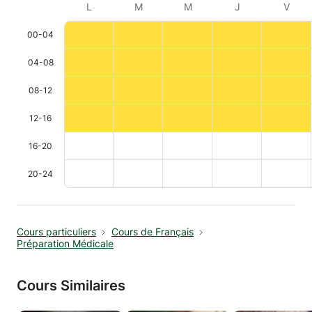
L
M
M
J
V
00-04
04-08
08-12
12-16
16-20
20-24
Cours particuliers
Cours de Français
Préparation Médicale
Cours Similaires