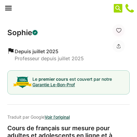
Panneau de gestion des cookies
Sophie
Depuis juillet 2025
Professeur depuis juillet 2025
Le
premier cours
est couvert par notre
Garantie Le-Bon-Prof
Traduit par Google
Voir l'original
Cours de français sur mesure pour
adultes et adolescents en ligne et à