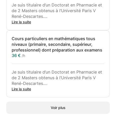
Je suis titulaire d’un Doctorat en Pharmacie et
de 2 Masters obtenus à l’Université Paris V
René-Descartes.
Depuis le début de mes études supérieures, et
Lire la suite
depuis que je me suis établi en tant
qu’indépendant après 10 ans de carrière
Cours particuliers en mathématiques tous
managériale dans l’industrie pharmaceutique,
niveaux (primaire, secondaire, supérieur,
j’ai l’habitude de dispenser régulièrement des
professionnel) dont préparation aux examens
cours particuliers aux élèves et étudiants de
36 €
/h
tous les niveaux, Primaire, Secondaire et
Supérieur, les accompagnant jusqu’à leur
réussite aux examens.
Je suis titulaire d’un Doctorat en Pharmacie et
Les disciplines principales dans lesquelles
de 2 Masters obtenus à l’Université Paris V
j’accompagne les élèves sont essentiellement
René-Descartes.
scientifiques.
Depuis le début de mes études supérieures, et
Lire la suite
Les perspectives dispensées sont
depuis que je me suis établi en tant
transdisciplinaires.
qu’indépendant après 10 ans de carrière
managériale dans l’industrie pharmaceutique,
Voir plus
j’ai l’habitude de dispenser régulièrement des