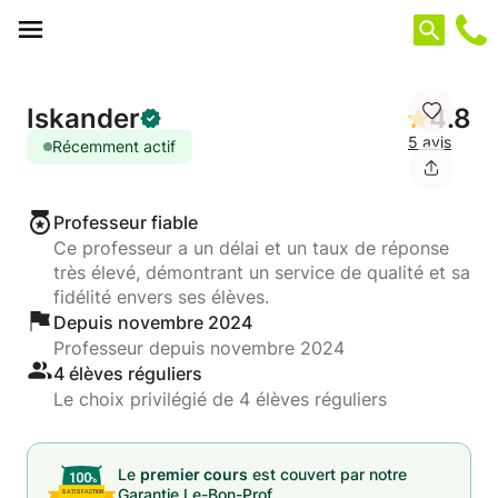
Panneau de gestion des cookies
Iskander
4.8
5 avis
Récemment actif
Professeur fiable
Ce professeur a un délai et un taux de réponse
très élevé, démontrant un service de qualité et sa
fidélité envers ses élèves.
Depuis novembre 2024
Professeur depuis novembre 2024
4 élèves réguliers
Le choix privilégié de 4 élèves réguliers
Le
premier cours
est couvert par notre
Garantie Le-Bon-Prof