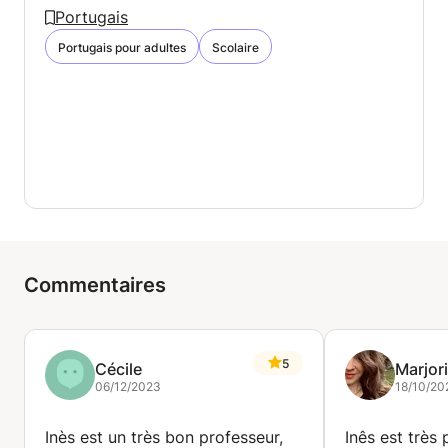
Portugais
Portugais pour adultes
Scolaire
Commentaires
5
Cécile
Marjor
06/12/2023
18/10/20
Inès est un très bon professeur,
Inês est très