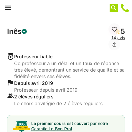
Panneau de gestion des cookies
Inês
5
14 avis
Professeur fiable
Ce professeur a un délai et un taux de réponse
très élevé, démontrant un service de qualité et sa
fidélité envers ses élèves.
Depuis avril 2019
Professeur depuis avril 2019
2 élèves réguliers
Le choix privilégié de 2 élèves réguliers
Le
premier cours
est couvert par notre
Garantie Le-Bon-Prof