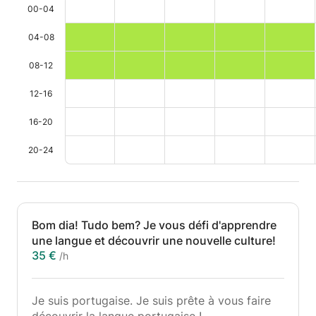
00-04
04-08
08-12
12-16
16-20
20-24
Bom dia! Tudo bem? Je vous défi d'apprendre
une langue et découvrir une nouvelle culture!
35 €
/h
Je suis portugaise. Je suis prête à vous faire