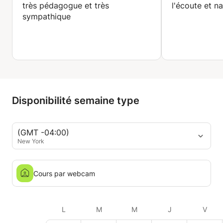
très pédagogue et très
l'écoute et na
sympathique
Disponibilité semaine type
(GMT -04:00)
New York
Cours par webcam
L
M
M
J
V