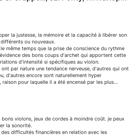
per la justesse, la mémoire et la capacité à libérer son
s différents ou nouveaux.
s le même temps que la prise de conscience du rythme
 l'évidence des bons coups d'archet qui apportent cette
iations d'intensité si spécifiques au violon.
s ont par nature une tendance nerveuse, d'autres qui ont
 jeu, d'autres encore sont naturellement hyper
raison pour laquelle il a été encensé par les plus
e prédisposition).
rvenant pas à intégrer organiquement les lignes
tyle adéquat. C'est très fréquent, ce pourquoi, il faut
savent pas faire, cela vient progressivement, c'est
en prendre conscience pour y parvenir plus aisément
s bons violons, jeux de cordes à moindre coût. je peux
e d'autres devront
er la sonorité.
des difficultés financières en relation avec les