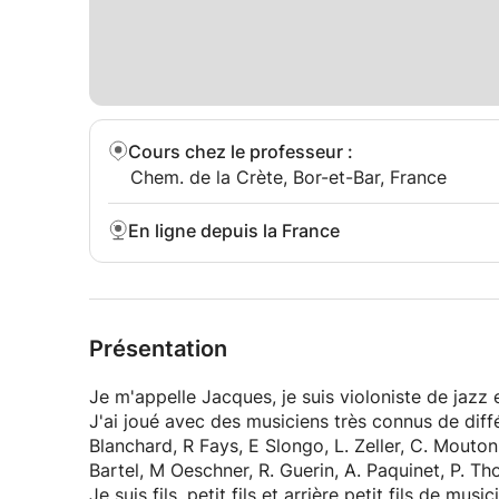
Cours chez le professeur
:
Chem. de la Crète, Bor-et-Bar, France
En ligne depuis la France
Présentation
Je m'appelle Jacques, je suis violoniste de jazz 
J'ai joué avec des musiciens très connus de différents styles: JL P
Blanchard, R Fays, E Slongo, L. Zeller, C. Mout
Je suis fils, petit fils et arrière petit fils de mu