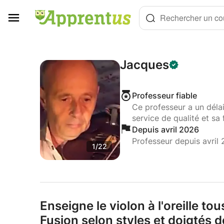
Panneau de gestion des cookies
Rechercher un cou
Jacques
Professeur fiable
Ce professeur a un déla
service de qualité et sa 
Depuis avril 2026
Professeur depuis avril
1/22
Enseigne le violon à l'oreille to
Fusion selon styles et doigtés d