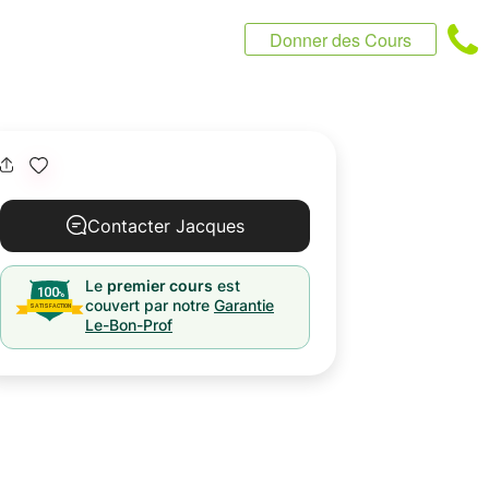
Donner des Cours
Contacter Jacques
Le
premier cours
est
couvert par notre
Garantie
Le-Bon-Prof