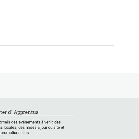
ter d' Apprentus
ormés des événements à venir, des
s locales, des mises à jour du site et
 promotionnelles