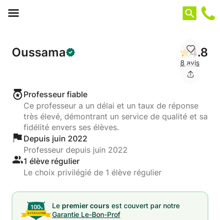
Panneau de gestion des cookies
Oussama
4.8
8 avis
Professeur fiable
Ce professeur a un délai et un taux de réponse
très élevé, démontrant un service de qualité et sa
fidélité envers ses élèves.
Depuis juin 2022
Professeur depuis juin 2022
1 élève régulier
Le choix privilégié de 1 élève régulier
Le
premier cours
est couvert par notre
Garantie Le-Bon-Prof