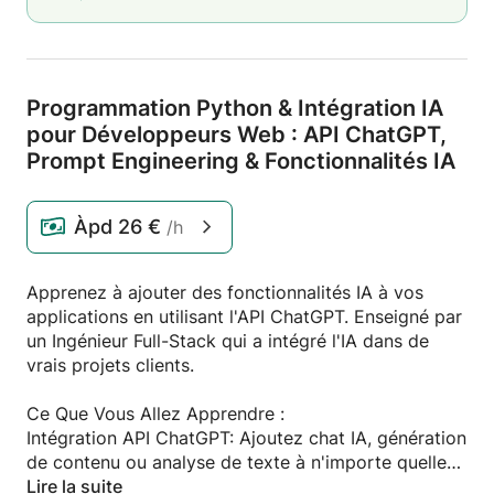
Programmation Python & Intégration IA
pour Développeurs Web : API ChatGPT,
Prompt Engineering & Fonctionnalités IA
Àpd
26 €
/h
Apprenez à ajouter des fonctionnalités IA à vos
applications en utilisant l'API ChatGPT. Enseigné par
un Ingénieur Full-Stack qui a intégré l'IA dans de
vrais projets clients.
Ce Que Vous Allez Apprendre :
Intégration API ChatGPT: Ajoutez chat IA, génération
de contenu ou analyse de texte à n'importe quelle
app web
Lire la suite