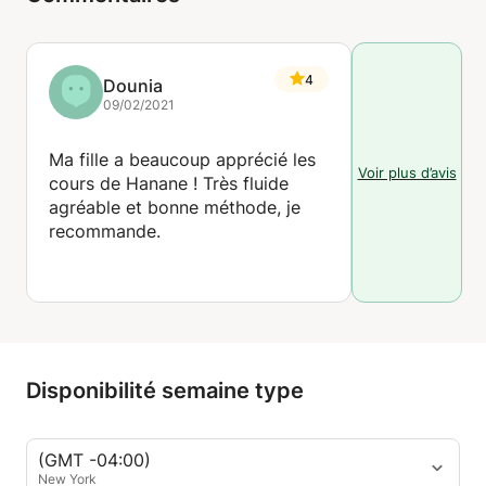
4
Dounia
09/02/2021
Ma fille a beaucoup apprécié les
Voir plus d’avis
cours de Hanane ! Très fluide
agréable et bonne méthode, je
recommande.
Disponibilité semaine type
(GMT -04:00)
New York