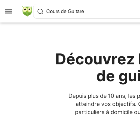
Panneau de gestion des cookies
Cours de Guitare
Découvrez l
de gu
Depuis plus de 10 ans, les
atteindre vos objectifs.
particuliers à domicile