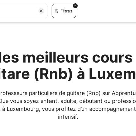
2
Filtres
es meilleurs cours 
itare (Rnb) à Luxe
 professeurs particuliers de guitare (Rnb) sur Appre
 Que vous soyez enfant, adulte, débutant ou professio
 ou à Luxembourg, vous profitez d’un accompagnement
intensif.