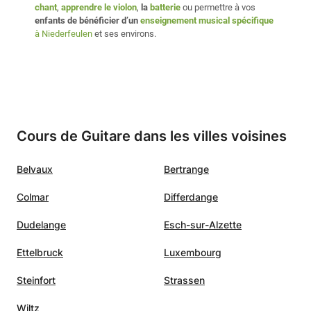
chant
,
apprendre le violon
,
la
batterie
ou permettre à vos
enfants de bénéficier d’un
enseignement musical spécifique
à Niederfeulen
et ses environs.
Cours de Guitare dans les villes voisines
Belvaux
Bertrange
Colmar
Differdange
Dudelange
Esch-sur-Alzette
Ettelbruck
Luxembourg
Steinfort
Strassen
Wiltz