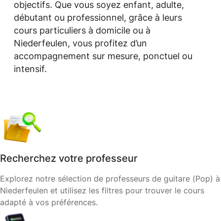
objectifs. Que vous soyez enfant, adulte,
débutant ou professionnel, grâce à leurs
cours particuliers à domicile ou à
Niederfeulen, vous profitez d’un
accompagnement sur mesure, ponctuel ou
intensif.
Recherchez votre professeur
Explorez notre sélection de professeurs de guitare (Pop) à
Niederfeulen et utilisez les filtres pour trouver le cours
adapté à vos préférences.