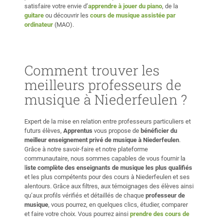
satisfaire votre envie d’
apprendre à jouer du piano
, de la
guitare
ou découvrir les
cours de musique assistée par
ordinateur
(MAO).
Comment trouver les
meilleurs professeurs de
musique à Niederfeulen ?
Expert de la mise en relation entre professeurs particuliers et
futurs élèves,
Apprentus
vous propose de
bénéficier du
meilleur enseignement privé de musique à Niederfeulen
.
Grâce à notre savoir-faire et notre plateforme
communautaire, nous sommes capables de vous fournir la
l
iste complète des enseignants de musique les plus qualifiés
et les plus compétents pour des cours à Niederfeulen et ses
alentours. Grâce aux filtres, aux témoignages des élèves ainsi
qu’aux profils vérifiés et détaillés de chaque
professeur de
musique
, vous pourrez, en quelques clics, étudier, comparer
et faire votre choix. Vous pourrez ainsi
prendre des cours de