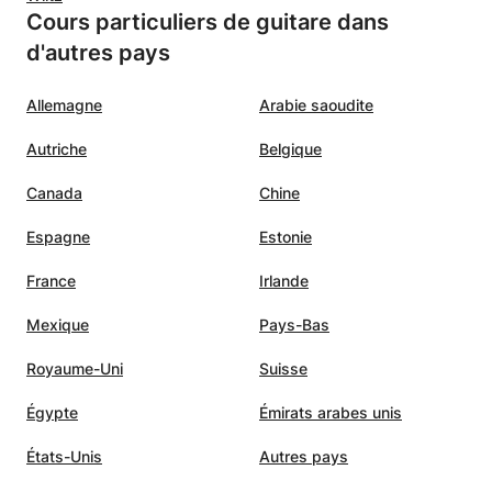
Cours particuliers de guitare dans
d'autres pays
Allemagne
Arabie saoudite
Autriche
Belgique
Canada
Chine
Espagne
Estonie
France
Irlande
Mexique
Pays-Bas
Royaume-Uni
Suisse
Égypte
Émirats arabes unis
États-Unis
Autres pays