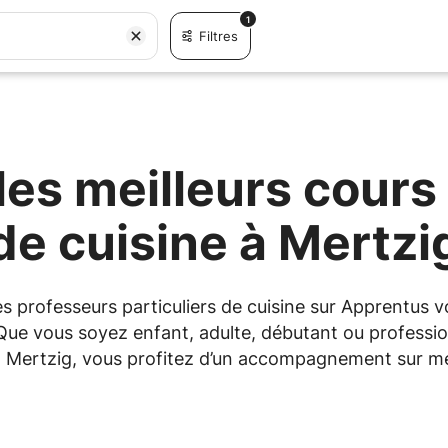
1
Filtres
es meilleurs cours 
de cuisine à Mertzi
les professeurs particuliers de cuisine sur Apprentu
 Que vous soyez enfant, adulte, débutant ou professio
 à Mertzig, vous profitez d’un accompagnement sur me