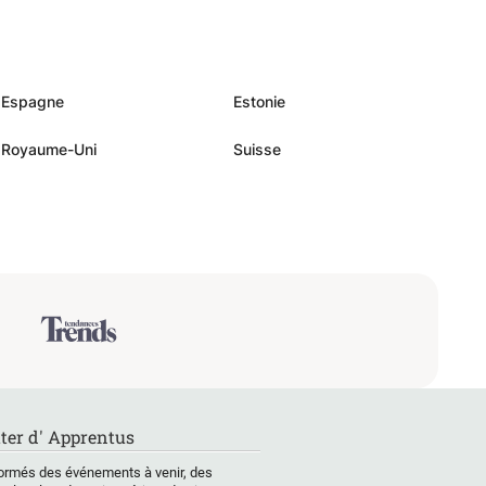
Espagne
Estonie
Royaume-Uni
Suisse
ter d' Apprentus
ormés des événements à venir, des