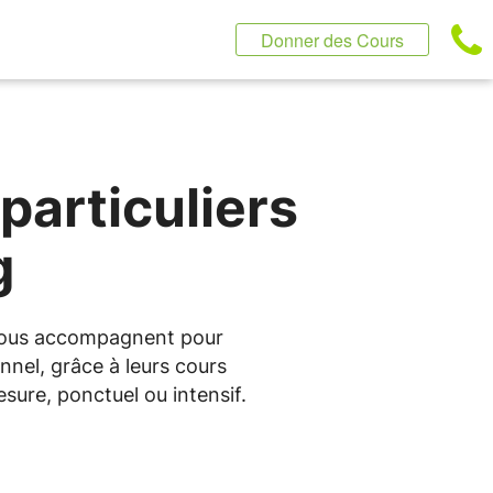
Donner des Cours
particuliers
g
s vous accompagnent pour
nnel, grâce à leurs cours
sure, ponctuel ou intensif.