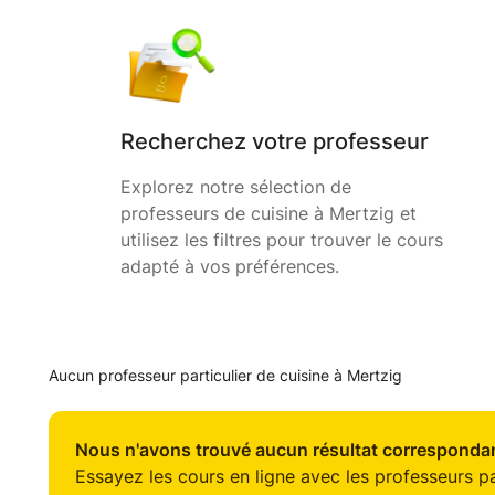
Recherchez votre professeur
Explorez notre sélection de
professeurs de cuisine à Mertzig et
utilisez les filtres pour trouver le cours
adapté à vos préférences.
Aucun professeur particulier de cuisine à Mertzig
Nous n'avons trouvé aucun résultat correspondan
Essayez les cours en ligne avec les professeurs par