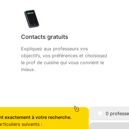
Contacts gratuits
Expliquez aux professeurs vos
objectifs, vos préférences et choisissez
le prof de cuisine qui vous convient le
mieux.
0 professe
t exactement à votre recherche.
ticuliers suivants :