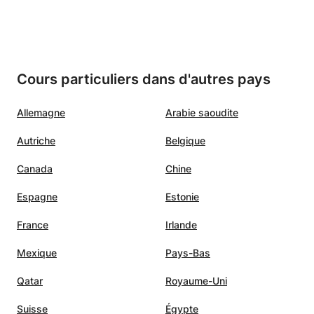
Cours particuliers dans d'autres pays
Allemagne
Arabie saoudite
Autriche
Belgique
Canada
Chine
Espagne
Estonie
France
Irlande
Mexique
Pays-Bas
Qatar
Royaume-Uni
Suisse
Égypte