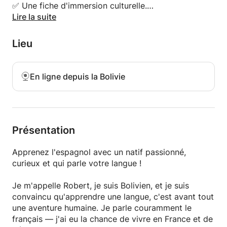
Elle sert à communiquer, pas à mémoriser des
✅ Une fiche d'immersion culturelle.
tableaux compliqués.
✅ Un exemple de cours complet avec exercices et
Lire la suite
activités.
Chaque séance comprend :
Lieu
Vous pourrez ainsi découvrir ma méthode et la
✅ Des explications claires à l'aide de supports
qualité du matériel avant même notre première
visuels.
leçon.
En ligne depuis la Bolivie
✅ De nombreux exemples et répétitions pour fixer
naturellement les structures.
✅ Des dialogues espagnol–français pour développer
la compréhension et la prononciation.
✅ Du vocabulaire utile et réutilisable dans la vie
Présentation
réelle.
✅ Une participation active afin que tu parles le plus
Apprenez l'espagnol avec un natif passionné,
possible pendant le cours.
curieux et qui parle votre langue !
Pour accélérer tes progrès, je crée moi-même du
Je m'appelle Robert, je suis Bolivien, et je suis
matériel complémentaire :
convaincu qu'apprendre une langue, c'est avant tout
une aventure humaine. Je parle couramment le
🎧 Des podcasts en espagnol adaptés à ton niveau.
français — j'ai eu la chance de vivre en France et de
📄 Des transcriptions pour suivre facilement l'audio.