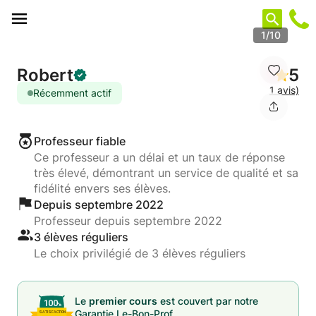
Panneau de gestion des cookies
1/10
Robert
5
1 avis)
Récemment actif
Professeur fiable
Ce professeur a un délai et un taux de réponse
très élevé, démontrant un service de qualité et sa
fidélité envers ses élèves.
Depuis septembre 2022
Professeur depuis septembre 2022
3 élèves réguliers
Le choix privilégié de 3 élèves réguliers
Le
premier cours
est couvert par notre
Garantie Le-Bon-Prof