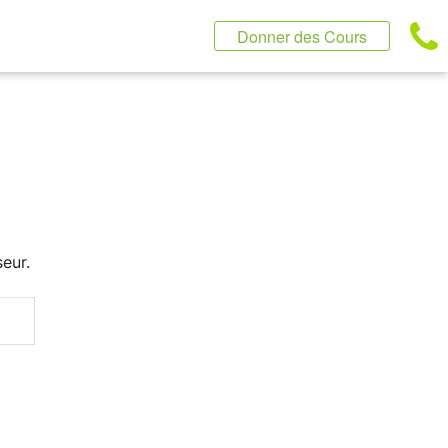
Donner des Cours
eur.