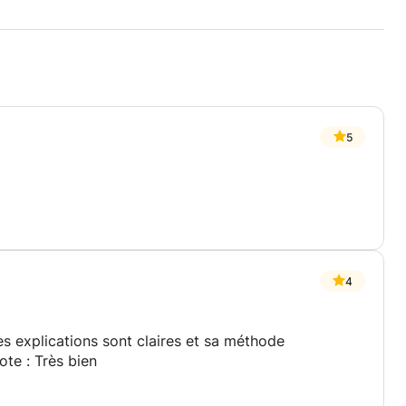
5
4
s explications sont claires et sa méthode
ote : Très bien