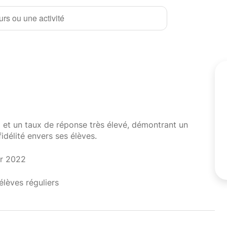
rs ou une activité
i et un taux de réponse très élevé, démontrant un
fidélité envers ses élèves.
er 2022
élèves réguliers