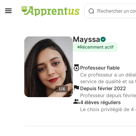
Panneau de gestion des cookies
Rechercher un cou
Mayssa
Récemment actif
Professeur fiable
Ce professeur a un déla
service de qualité et sa 
Depuis février 2022
1/4
Professeur depuis févri
4 élèves réguliers
Le choix privilégié de 4 